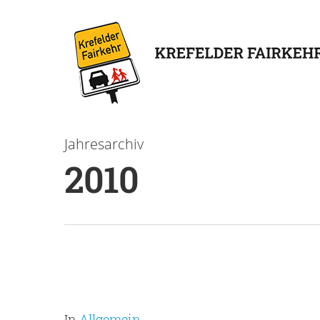
Jahresarchiv
2010
In
Allgemein