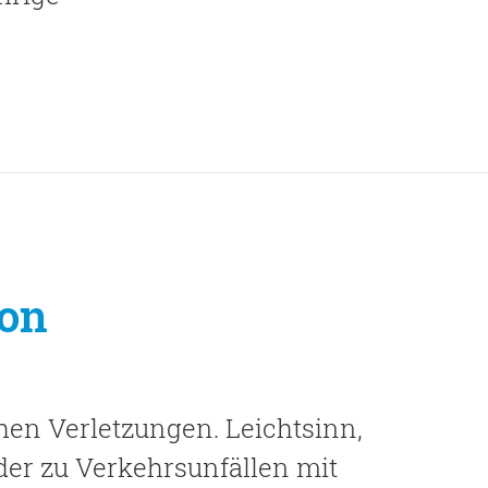
ion
hen Verletzungen. Leichtsinn,
r zu Verkehrsunfällen mit