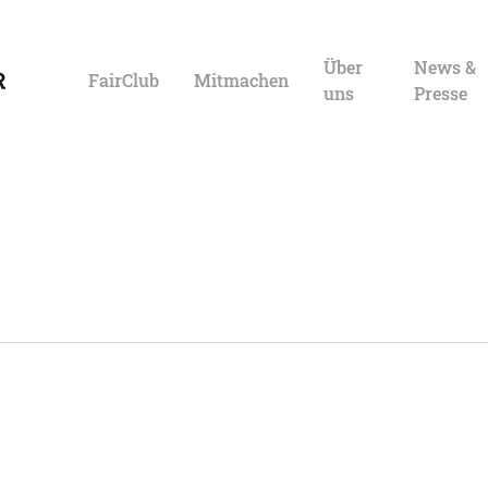
Über
News &
FairClub
Mitmachen
uns
Presse