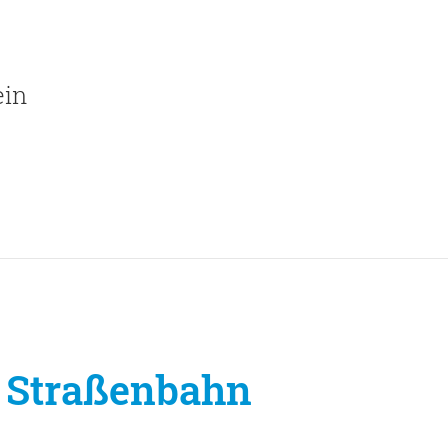
ein
r Straßenbahn