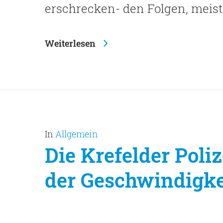
erschrecken- den Folgen, meist
Weiterlesen
In
Allgemein
Die Krefelder Poli
der Geschwindigkei