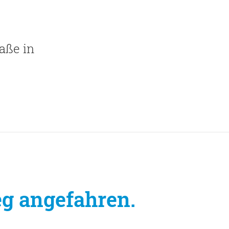
aße in
g angefahren.