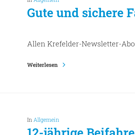
Gute und sichere F
Allen Krefelder-Newsletter-A
Weiterlesen
Enter drücken, um nach der 
In
Allgemein
12-jährige Beifahrer