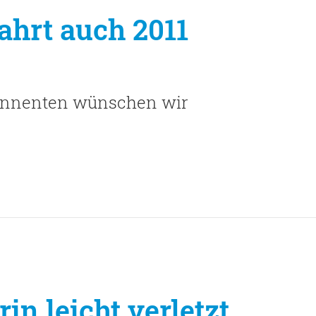
ahrt auch 2011
bonnenten wünschen wir
Eingabe zu suchen. Mit ESC schließen.
in leicht verletzt.