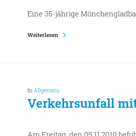
Eine 35-jährige Mönchengladba
Weiterlesen
In
Allgemein
Verkehrsunfall mi
Am Freitag, den 05.11.2010 befu