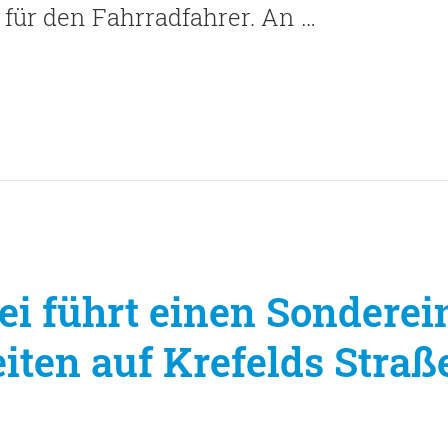
 für den Fahrradfahrer. An …
zei führt einen Sonderei
ten auf Krefelds Straß