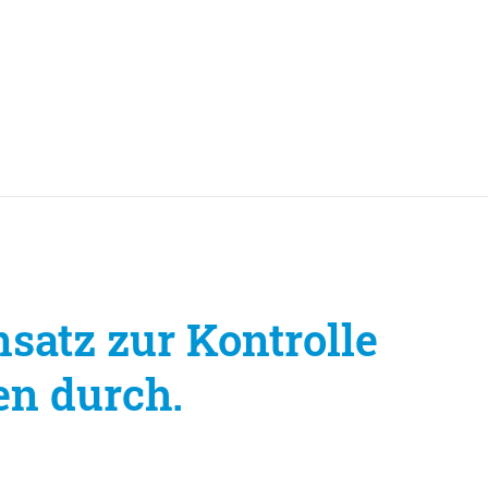
nsatz zur Kontrolle
en durch.