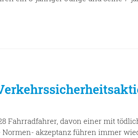
Verkehrssicherheitsakt
8 Fahrradfahrer, davon einer mit tödlic
 Normen- akzeptanz führen immer wiede