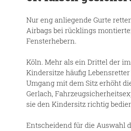
Nur eng anliegende Gurte retten
Airbags bei rücklings montiert
Fensterhebern.
Köln. Mehr als ein Drittel der 
Kindersitze häufig Lebensretter s
Umgang mit dem Sitz erhöht die
Gerlach, Fahrzeugsicherheitsexp
sie den Kindersitz richtig bedie
Entscheidend für die Auswahl de