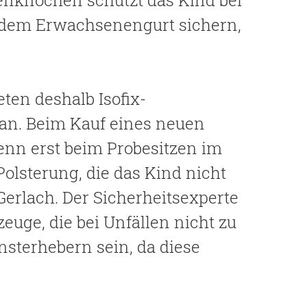
enknochen schützt das Kind bei
t dem Erwachsenengurt sichern,
ieten deshalb Isofix-
 an. Beim Kauf eines neuen
Denn erst beim Probesitzen im
Polsterung, die das Kind nicht
 Gerlach. Der Sicherheitsexperte
euge, die bei Unfällen nicht zu
nsterhebern sein, da diese