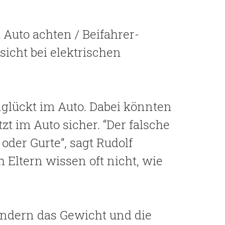
 Auto achten / Beifahrer-
icht bei elektrischen
nglückt im Auto. Dabei könnten
tzt im Auto sicher. “Der falsche
der Gurte”, sagt Rudolf
 Eltern wissen oft nicht, wie
sondern das Gewicht und die