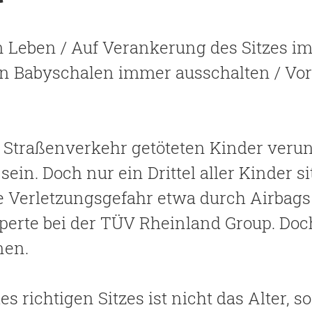
 Leben / Auf Verankerung des Sitzes im
en Babyschalen immer ausschalten / Vors
im Straßenverkehr getöteten Kinder veru
ein. Doch nur ein Drittel aller Kinder si
 Verletzungsgefahr etwa durch Airbags o
erte bei der TÜV Rheinland Group. Doch
nen.
s richtigen Sitzes ist nicht das Alter, 