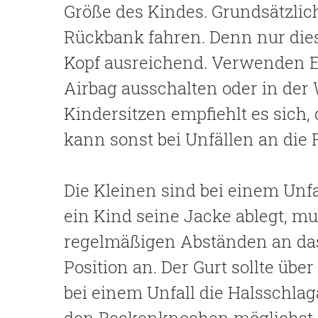
Größe des Kindes. Grundsätzlic
Rückbank fahren. Denn nur dies
Kopf ausreichend. Verwenden El
Airbag ausschalten oder in der 
Kindersitzen empfiehlt es sich,
kann sonst bei Unfällen an die
Die Kleinen sind bei einem Unfa
ein Kind seine Jacke ablegt, m
regelmäßigen Abständen an da
Position an. Der Gurt sollte übe
bei einem Unfall die Halsschlaga