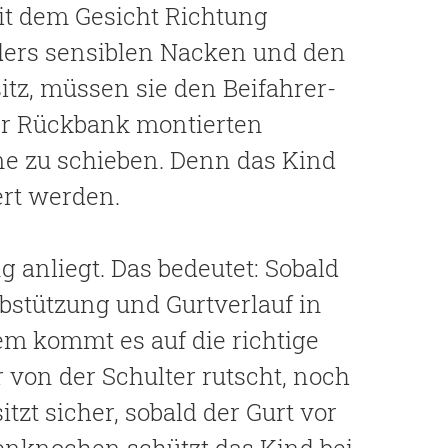
it dem Gesicht Richtung
nders sensiblen Nacken und den
tz, müssen sie den Beifahrer-
der Rückbank montierten
rne zu schieben. Denn das Kind
ert werden.
 anliegt. Das bedeutet: Sobald
bstützung und Gurtverlauf in
 kommt es auf die richtige
r von der Schulter rutscht, noch
tzt sicher, sobald der Gurt vor