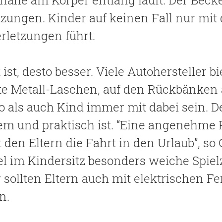
ahe am Körper entlang läuft. Der Beck
tzungen. Kinder auf keinen Fall nur mi
rletzungen führt.
 ist, desto besser. Viele Autohersteller b
rte Metall-Laschen, auf den Rückbänken
o als auch Kind immer mit dabei sein. 
quem und praktisch ist. “Eine angenehme 
t den Eltern die Fahrt in den Urlaub”, so
l im Kindersitz besonders weiche Spielz
 sollten Eltern auch mit elektrischen Fe
n.