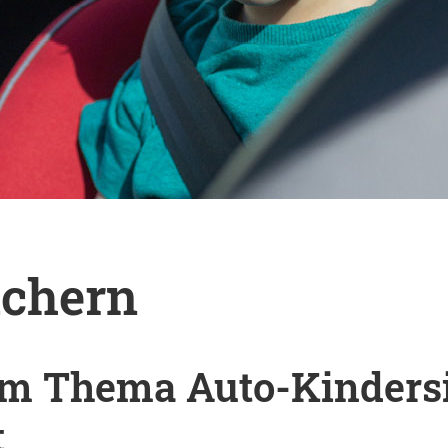
Eingabe zu suchen. Mit ESC schließen.
ichern
m Thema Auto-Kindersit
t