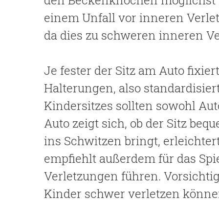
den Beckenknochen möglichst n
einem Unfall vor inneren Verle
da dies zu schweren inneren Ve
Je fester der Sitz am Auto fixiert
Halterungen, also standardisie
Kindersitzes sollten sowohl Aut
Auto zeigt sich, ob der Sitz be
ins Schwitzen bringt, erleichter
empfiehlt außerdem für das Spie
Verletzungen führen. Vorsichtig
Kinder schwer verletzen könne