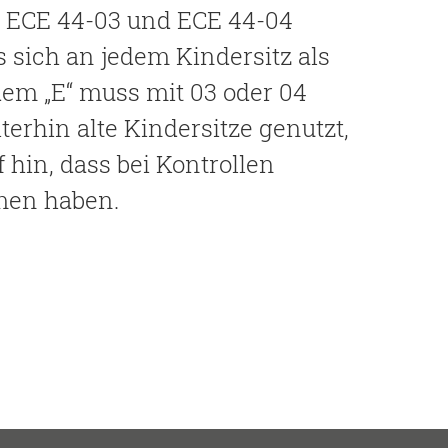
rm ECE 44-03 und ECE 44-04
as sich an jedem Kindersitz als
dem „E“ muss mit 03 oder 04
rhin alte Kindersitze genutzt,
 hin, dass bei Kontrollen
rmen haben.