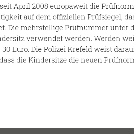
 seit April 2008 europaweit die Prüfno
tigkeit auf dem offiziellen Prüfsiegel, d
et. Die mehrstellige Prüfnummer unter 
ndersitz verwendet werden. Werden weite
0 Euro. Die Polizei Krefeld weist darauf
 dass die Kindersitze die neuen Prüfno