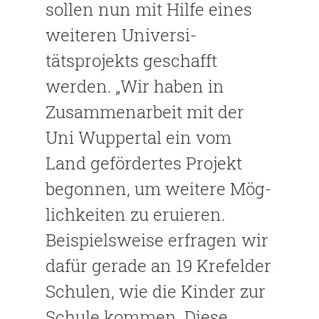
sollen nun mit Hilfe eines
weiteren Universi­
tätsprojekts geschafft
werden. „Wir haben in
Zusammenarbeit mit der
Uni Wuppertal ein vom
Land gefördertes Projekt
begonnen, um weitere Mög­
lichkeiten zu eruieren.
Beispiels­weise erfragen wir
dafür gerade an 19 Krefelder
Schulen, wie die Kin­der zur
Schule kommen. Diese