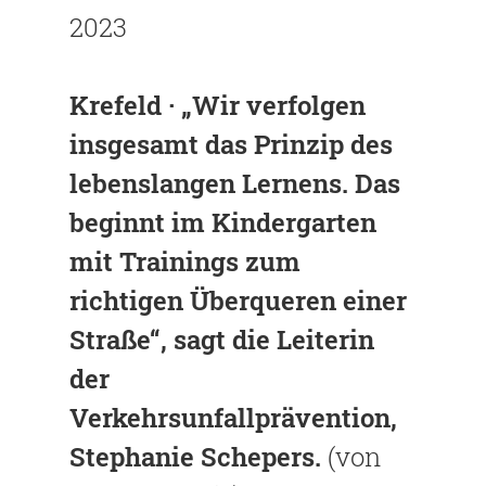
2023
Krefeld · „Wir verfolgen
insgesamt das Prinzip des
lebenslangen Lernens. Das
beginnt im Kindergarten
mit Trainings zum
richtigen Über­queren einer
Straße“, sagt die Leiterin
der
Verkehrsunfallprävention,
Ste­phanie Schepers.
(von