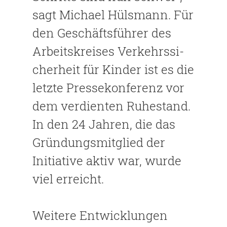
sagt Micha­el Hülsmann. Für
den Geschäftsfüh­rer des
Arbeitskreises Verkehrssi­
cherheit für Kinder ist es die
letzte Pressekonferenz vor
dem ver­dienten Ruhestand.
In den 24 Jah­ren, die das
Gründungsmitglied der
Initiative aktiv war, wurde
viel erreicht.
Weitere Entwicklungen