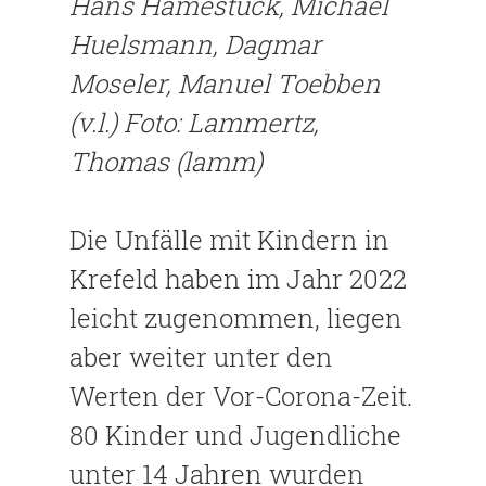
Hans Hamestuck, Michael
Huelsmann, Dagmar
Moseler, Manuel Toebben
(v.l.)
Foto: Lammertz,
Thomas (lamm)
Die Unfälle mit Kindern in
Krefeld haben im Jahr 2022
leicht zugenom­men, liegen
aber weiter unter den
Werten der Vor-Corona-Zeit.
80 Kin­der und Jugendliche
unter 14 Jahren wurden