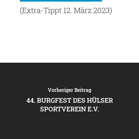
(Extra-Tippt 12. März 2023)
Vorheriger Beitrag
44. BURGFEST DES HÜLSER
SPORTVEREIN E.V.