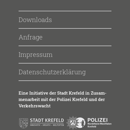
Downloads
Anfrage
Impressum
Datenschutzerklärung
Eine Initia­ti­ve der Stadt Kre­feld in Zusam­
men­ar­beit mit der Poli­zei Kre­feld und der
Ver­kehrs­wacht