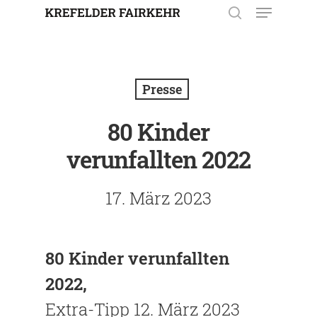
Enter drücken, um nach der
Eingabe zu suchen. Mit ESC
Presse
schließen.
80 Kinder
verunfallten 2022
17. März 2023
80 Kinder verunfallten
2022,
Extra-Tipp 12. März 2023