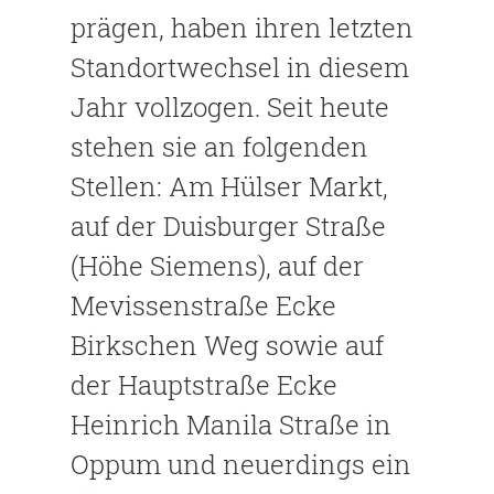
prägen, haben ihren letzten
Standortwechsel in diesem
Jahr vollzogen. Seit heute
stehen sie an folgenden
Stellen: Am Hülser Markt,
auf der Duisburger Straße
(Höhe Siemens), auf der
Mevissenstraße Ecke
Birkschen Weg sowie auf
der Hauptstraße Ecke
Heinrich Manila Straße in
Oppum und neuerdings ein