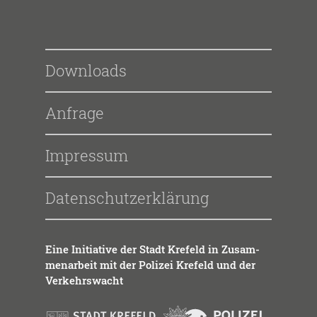
Downloads
Anfrage
Impressum
Datenschutzerklärung
Eine Initia­ti­ve der Stadt Kre­feld in Zusam­
men­ar­beit mit der Poli­zei Kre­feld und der
Ver­kehrs­wacht