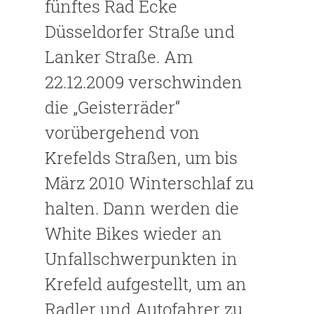
fünftes Rad Ecke
Düsseldorfer Straße und
Lanker Straße. Am
22.12.2009 verschwinden
die „Geisterräder“
vorübergehend von
Krefelds Straßen, um bis
März 2010 Winterschlaf zu
halten. Dann werden die
White Bikes wieder an
Unfallschwerpunkten in
Krefeld aufgestellt, um an
Radler und Autofahrer zu