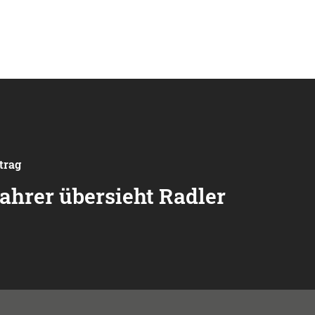
trag
hrer übersieht Radler