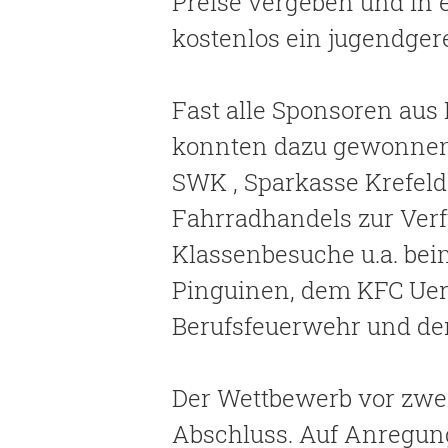
Preise vergeben und in 
kostenlos ein jugendgere
Fast alle Sponsoren aus
konnten dazu gewonnen 
SWK , Sparkasse Krefeld
Fahrradhandels zur Verf
Klassenbesuche u.a. bei
Pinguinen, dem KFC Uerd
Berufsfeuerwehr und d
Der Wettbewerb vor zwei
Abschluss. Auf Anregun