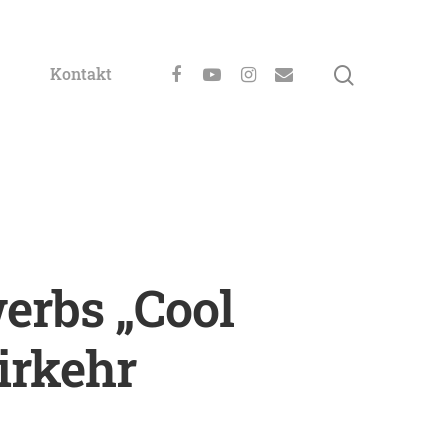
Kontakt
erbs „Cool
irkehr