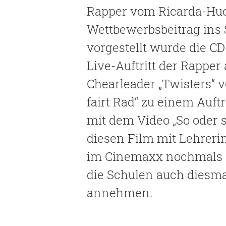
Rapper vom Ricarda-Hu
Wettbewerbsbeitrag ins 
vorgestellt wurde die C
Live-Auftritt der Rapper
Chearleader „Twisters“ 
fairt Rad“ zu einem Auft
mit dem Video „So oder 
diesen Film mit Lehreri
im Cinemaxx nochmals a
die Schulen auch diesma
annehmen.