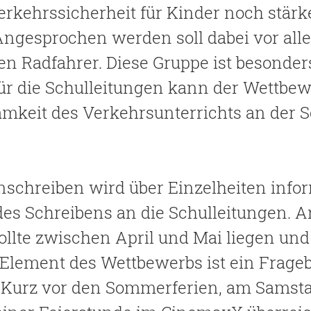
kehrssicherheit für Kinder noch stärk
. Angesprochen werden soll dabei vor al
ten Radfahrer. Diese Gruppe ist besonders
ür die Schulleitungen kann der Wettbe
amkeit des Verkehrsunterrichts an der 
nschreiben wird über Einzelheiten info
des Schreibens an die Schulleitungen. A
ollte zwischen April und Mai liegen und 
 Element des Wettbewerbs ist ein Frage
. Kurz vor den Sommerferien, am Samstag