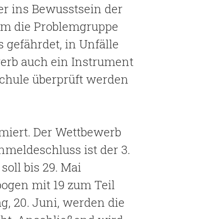
er ins Bewusstsein der
lem die Problemgruppe
 gefährdet, in Unfälle
werb auch ein Instrument
Schule überprüft werden
rmiert. Der Wettbewerb
nmeldeschluss ist der 3.
soll bis 29. Mai
bogen mit 19 zum Teil
, 20. Juni, werden die