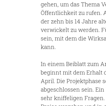
gehen, um das Thema Ver
Öffentlichkeit zu rufen
der zehn bis 14 Jahre al
verwickelt zu werden. F
sein, mit dem die Wirks
kann.
In einem Beiblatt zum A
beginnt mit dem Erhalt 
April. Die Projektphase s
abgeschlossen sein. Ein
sehr kniffeligen Fragen