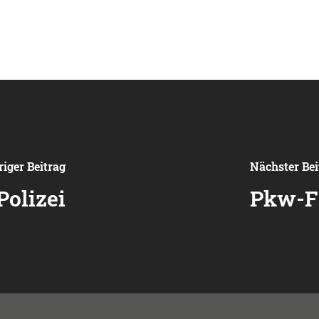
iger Beitrag
Nächster Bei
Polizei
Pkw-Fa