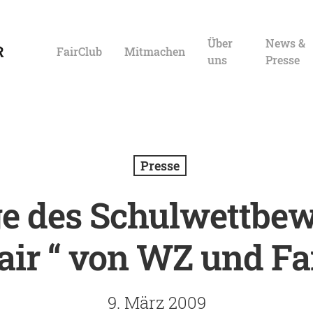
Über
News &
FairClub
Mitmachen
uns
Presse
Presse
e des Schulwettbew
air “ von WZ und Fa
9. März 2009