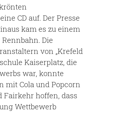
krönten
eine CD auf. Der Presse
hinaus kam es zu einem
r Rennbahn. Die
anstaltern von „Krefeld
schule Kaiserplatz, die
ewerbs war, konnte
rn mit Cola und Popcorn
Fairkehr hoffen, dass
erung Wettbewerb