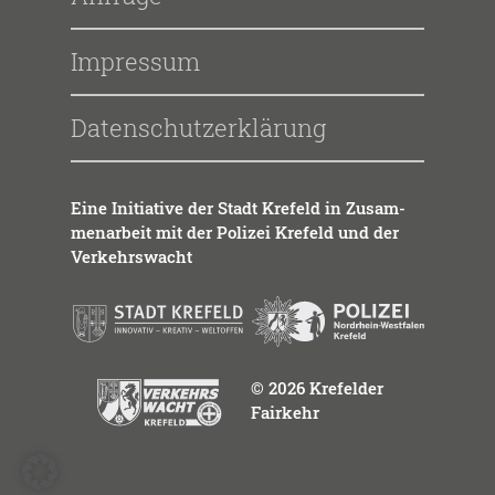
Impressum
Datenschutzerklärung
Eine Initia­ti­ve der Stadt Kre­feld in Zusam­
men­ar­beit mit der Poli­zei Kre­feld und der
Ver­kehrs­wacht
© 2026 Krefelder
Fairkehr