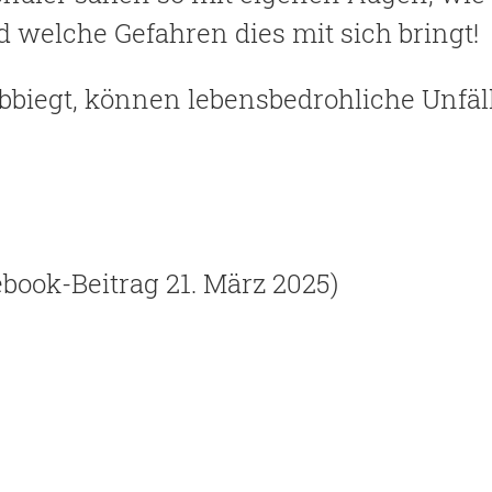
 welche Gefahren dies mit sich bringt!
iegt, können lebensbedrohliche Unfäll
ebook-Beitrag 21. März 2025)