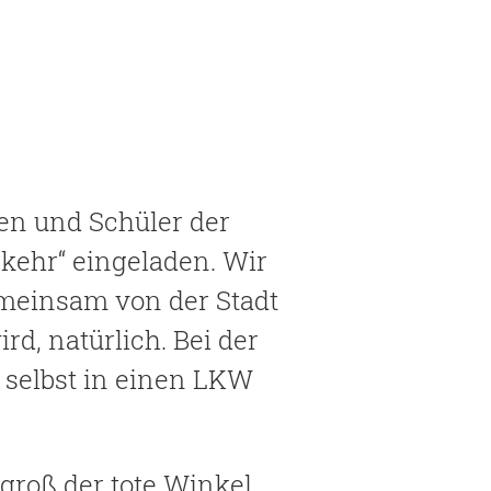
en und Schüler der
rkehr“ eingeladen. Wir
gemeinsam von der Stadt
rd, natürlich. Bei der
 selbst in einen LKW
groß der tote Winkel