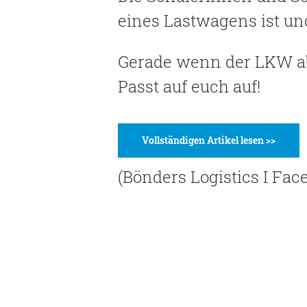
eines Lastwagens ist und
Gerade wenn der LKW abb
Passt auf euch auf!
Vollständigen Artikel lesen >>
(Bönders Logistics I Fac