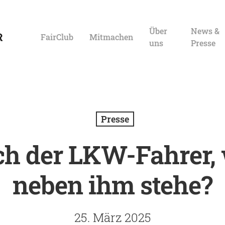
Über
News &
FairClub
Mitmachen
uns
Presse
Presse
ch der LKW-Fahrer,
neben ihm stehe?
Eingabe zu suchen. Mit ESC schließen.
25. März 2025