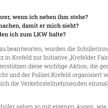
rer, wenn ich neben ihm stehe?
machen, damit er mich sieht?
, den ich zum LKW halte?
zu beantworten, wurden die Schülerinn
 in Krefeld zur Initiative „Krefelder Fai
nterstützen diese wichtige Aktion, die 
ht und der Polizei Krefeld organisiert wi
sich die Verkehrsteilnehmenden einmal
hüler sahen so mit eigenen Augen, wie 