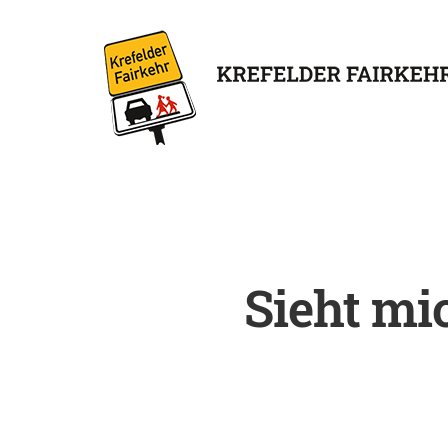
Sieht mi
Enter drücken, um nach der 