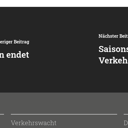
Nächster Bei
eriger Beitrag
Saisons
n endet
Verkeh
Verkehrswacht
D