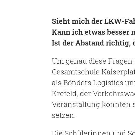
Sieht mich der LKW-Fah
Kann ich etwas besser 
Ist der Abstand richtig
Um genau diese Fragen 
Gesamtschule Kaiserplatz
als Bönders Logistics u
Krefeld, der Verkehrswac
Veranstaltung konnten 
setzen.
Die Schülerinnen und Sc