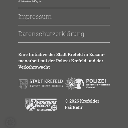
Impressum
Datenschutzerklärung
Eine Initia­ti­ve der Stadt Kre­feld in Zusam­
men­ar­beit mit der Poli­zei Kre­feld und der
Ver­kehrs­wacht
© 2026 Krefelder
Fairkehr