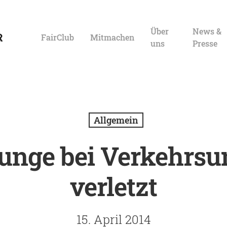
Über
News &
FairClub
Mitmachen
uns
Presse
Allgemein
Junge bei Verkehrsu
verletzt
Eingabe zu suchen. Mit ESC schließen.
15. April 2014