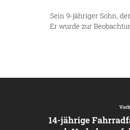
Sein 9-jähriger Sohn, de
Er wurde zur Beobachtun
Vorh
14-jährige Fahrradf