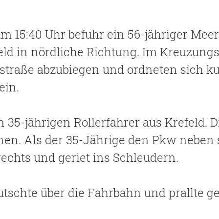
m 15:40 Uhr befuhr ein 56-jähriger Mee
ld in nördliche Richtung. Im Kreuzungsb
nstraße abzubiegen und ordneten sich k
ein.
 35-jährigen Rollerfahrer aus Krefeld. D
dnen. Als der 35-Jährige den Pkw neben 
echts und geriet ins Schleudern.
rutschte über die Fahrbahn und prallte g