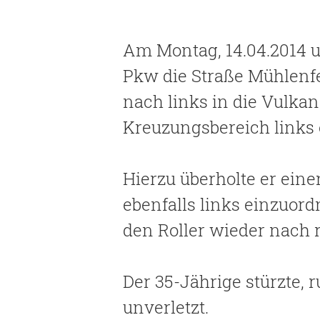
Am Montag, 14.04.2014 u
Pkw die Straße Mühlenfe
nach links in die Vulka
Kreuzungsbereich links 
Hierzu überholte er einen
ebenfalls links einzuor
den Roller wieder nach r
Der 35-Jährige stürzte, 
unverletzt.