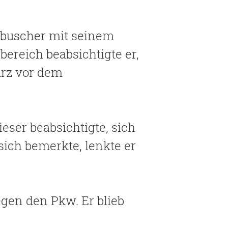
rbuscher mit seinem
ereich beabsichtigte er,
urz vor dem
ieser beabsichtigte, sich
sich bemerkte, lenkte er
egen den Pkw. Er blieb