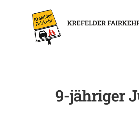
9-jähriger 
Enter drücken, um nach der 