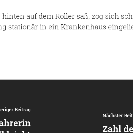
r hinten auf dem Roller saß, zog sich s
g stationär in ein Krankenhaus eingelie
eriger Beitrag
Nächster Bei
ahrerin
Zahl de