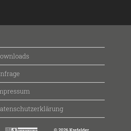
ownloads
nfrage
mpressum
atenschutzerklärung
© 2026 Krefelder