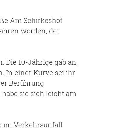
raße Am Schirkeshof
fahren worden, der
 Die 10-Jährige gab an,
 In einer Kurve sei ihr
ner Berührung
habe sie sich leicht am
 zum Verkehrsunfall