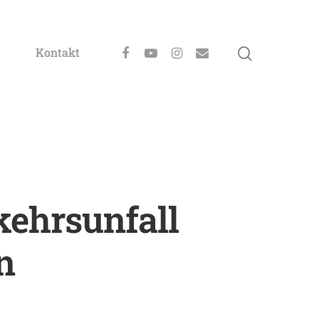
Kontakt
kehrsunfall
n