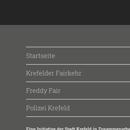
Startseite
Krefelder Fairkehr
Freddy Fair
Polizei Krefeld
Eine Initia­ti­ve der Stadt Kre­feld in Zusam­men­ar­be