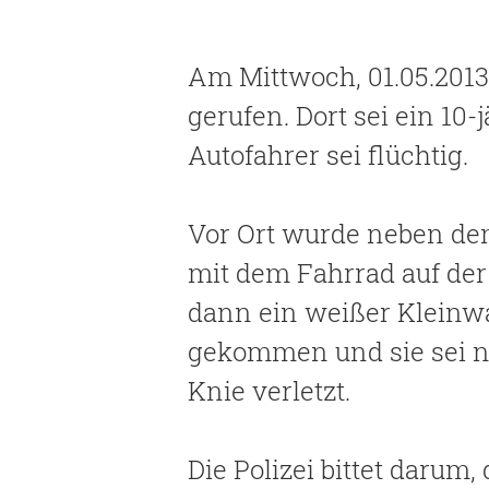
Am Mittwoch, 01.05.2013
gerufen. Dort sei ein 1
Autofahrer sei flüchtig.
Vor Ort wurde neben dem
mit dem Fahrrad auf der 
dann ein weißer Kleinw
gekommen und sie sei nac
Knie verletzt.
Die Polizei bittet daru