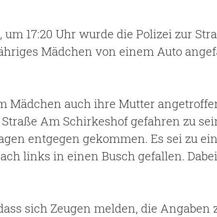
, um 17:20 Uhr wurde die Polizei zur St
0-jähriges Mädchen von einem Auto ange
 Mädchen auch ihre Mutter angetroffen.
Straße Am Schirkeshof gefahren zu sein.
agen entgegen gekommen. Es sei zu ei
h links in einen Busch gefallen. Dabei 
m, dass sich Zeugen melden, die Angaben