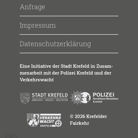
Anfrage
Impressum
Datenschutzerklärung
Eine Initia­ti­ve der Stadt Kre­feld in Zusam­
men­ar­beit mit der Poli­zei Kre­feld und der
Ver­kehrs­wacht
© 2026 Krefelder
Fairkehr