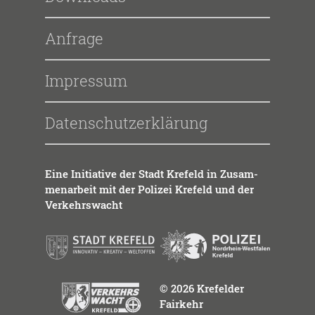
Anfrage
Impressum
Datenschutzerklärung
Eine Initia­ti­ve der Stadt Kre­feld in Zusam­
men­ar­beit mit der Poli­zei Kre­feld und der
Ver­kehrs­wacht
© 2026 Krefelder
Fairkehr