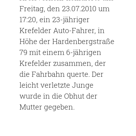
Freitag, den 23.07.2010 um
17:20, ein 23-jähriger
Krefelder Auto-Fahrer, in
Höhe der Hardenbergstraße
79 mit einem 6-jährigen
Krefelder zusammen, der
die Fahrbahn querte. Der
leicht verletzte Junge
wurde in die Obhut der
Mutter gegeben.