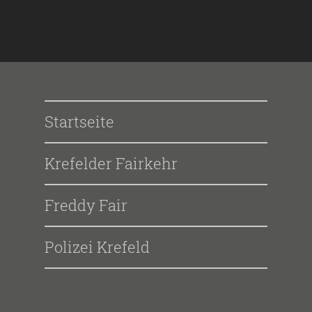
Startseite
Krefelder Fairkehr
Freddy Fair
Polizei Krefeld