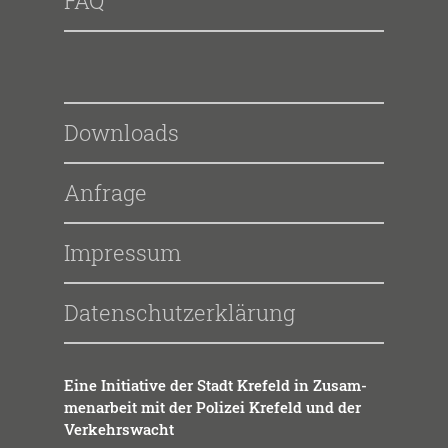
FAQ
Downloads
Anfrage
Impressum
Datenschutzerklärung
Eine Initia­ti­ve der Stadt Kre­feld in Zusam­
men­ar­beit mit der Poli­zei Kre­feld und der
Ver­kehrs­wacht