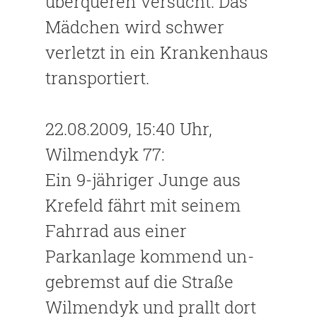
überqueren versucht. Das
Mädchen wird schwer
verletzt in ein Krankenhaus
transportiert.
22.08.2009, 15:40 Uhr,
Wilmendyk 77:
Ein 9-jähriger Junge aus
Krefeld fährt mit seinem
Fahrrad aus einer
Parkanlage kommend un-
gebremst auf die Straße
Wilmendyk und prallt dort