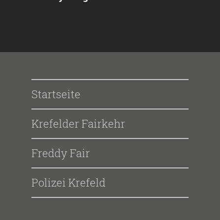
Startseite
Krefelder Fairkehr
Freddy Fair
Polizei Krefeld